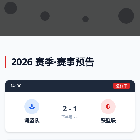
2026 赛季·赛事预告
14:30
进行中
2 - 1
下半场 78'
海盗队
铁壁联