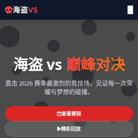
海盗
VS
海盗 vs
巅峰对决
直击 2026 赛季最激烈的竞技场，见证每一次荣
耀与梦想的碰撞。
查看赛程
精彩回放