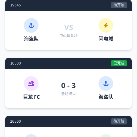
19:45
待开始
VS
中心体育场
海盗队
闪电城
10:00
已完成
0 - 3
全场结束
巨龙 FC
海盗队
20:00
待开始