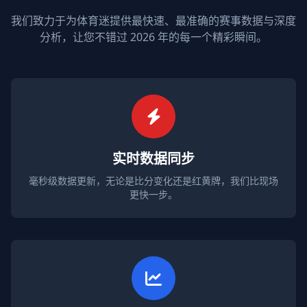
我们致力于为体育迷提供最快速、最准确的赛事数据与深度
分析，让您不错过 2026 年的每一个精彩瞬间。
实时数据同步
毫秒级数据更新，无论是比分变化还是红黄牌，我们比现场
更快一步。